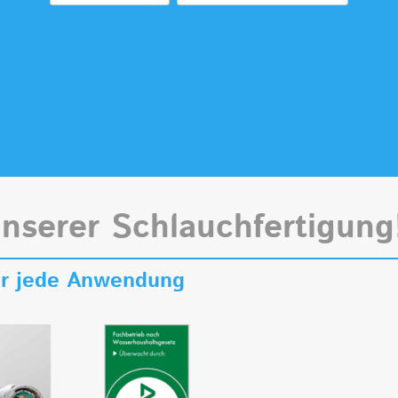
unserer Schlauchfertigung
für jede Anwendung