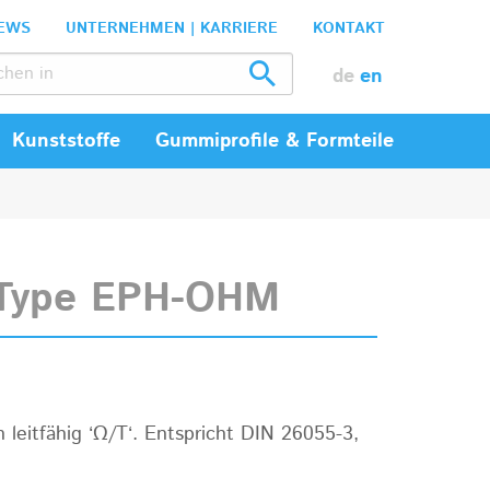
EWS
UNTERNEHMEN | KARRIERE
KONTAKT
de
en
Kunststoffe
Gummiprofile & Formteile
Type EPH-OHM
 leitfähig ‘Ω/T‘. Entspricht DIN 26055-3,