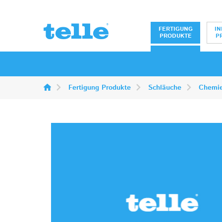
Erwin Telle Gm
FERTIGUNG
IN
PRODUKTE
P
Fertigung Produkte
Schläuche
Chemi