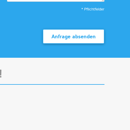
* Pflichtfelder
Anfrage absenden
!