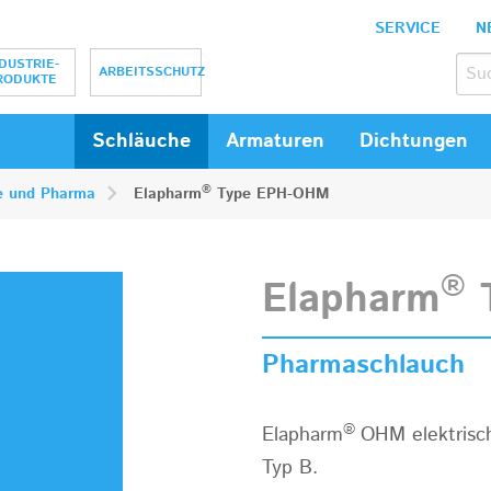
SERVICE
N
bH
DUSTRIE-
ARBEITSSCHUTZ
RODUKTE
Schläuche
Armaturen
Dichtungen
®
e und Pharma
Elapharm
Type EPH-OHM
®
Elapharm
Pharmaschlauch
®
Elapharm
OHM elektrisch
Typ B.