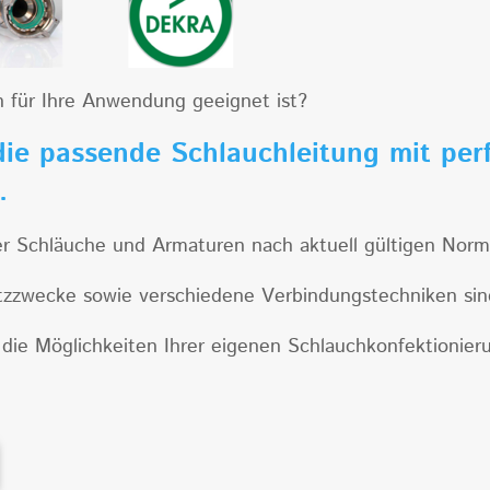
ch für Ihre Anwendung geeignet ist?
die passende Schlauchleitung mit per
n.
Schläuche und Armaturen nach aktuell gültigen Normen
atzzwecke sowie verschiedene Verbindungstechniken sind
die Möglichkeiten Ihrer eigenen Schlauchkonfektionier