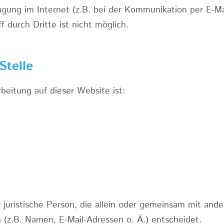
agung im Internet (z.B. bei der Kommunikation per E-Ma
 durch Dritte ist nicht möglich.
Stelle
rbeitung auf dieser Website ist:
er juristische Person, die allein oder gemeinsam mit an
(z.B. Namen, E-Mail-Adressen o. Ä.) entscheidet.