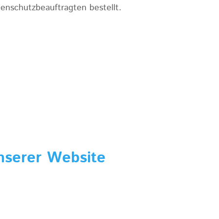
nschutzbeauftragten bestellt.
nserer Website