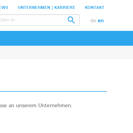
EWS
UNTERNEHMEN | KARRIERE
KONTAKT
de
en
resse an unserem Unternehmen.