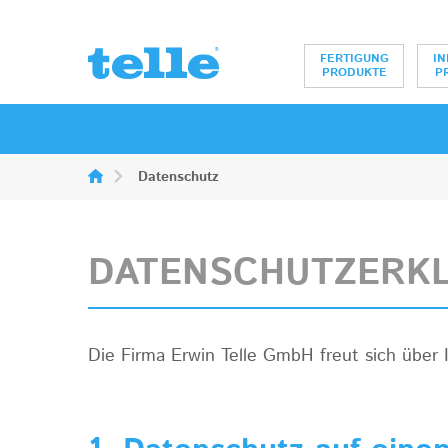
Erwin Telle Gm
FERTIGUNG
IN
PRODUKTE
P
Datenschutz
DATENSCHUTZERK
Die Firma Erwin Telle GmbH freut sich über