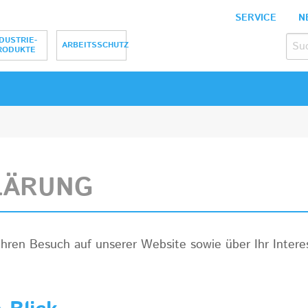
SERVICE
N
bH
DUSTRIE-
ARBEITSSCHUTZ
RODUKTE
LÄRUNG
 Ihren Besuch auf unserer Website sowie über Ihr Inte