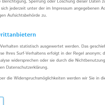
e Berichtigung, Sperrung oder Löschung dieser Daten zu
sich jederzeit unter der im Impressum angegebenen A
gen Aufsichtsbehörde zu.
rittanbietern
Verhalten statistisch ausgewertet werden. Das geschie
 Ihres Surf-Verhaltens erfolgt in der Regel anonym; d
alyse widersprechen oder sie durch die Nichtbenutzung 
den Datenschutzerklärung.
er die Widerspruchsmöglichkeiten werden wir Sie in di