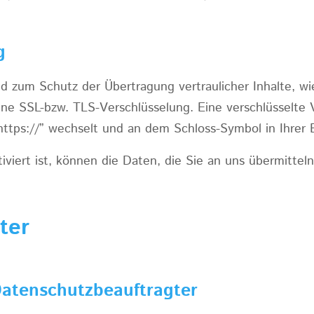
g
d zum Schutz der Übertragung vertraulicher Inhalte, w
eine SSL-bzw. TLS-Verschlüsselung. Eine verschlüsselte
https://” wechselt und an dem Schloss-Symbol in Ihrer 
viert ist, können die Daten, die Sie an uns übermitteln
ter
Datenschutzbeauftragter