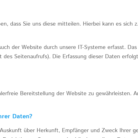
, dass Sie uns diese mitteilen. Hierbei kann es sich z
h der Website durch unsere IT-Systeme erfasst. Das s
t des Seitenaufrufs). Die Erfassung dieser Daten erfol
hlerfreie Bereitstellung der Website zu gewährleisten.
hrer Daten?
ch Auskunft über Herkunft, Empfänger und Zweck Ihrer