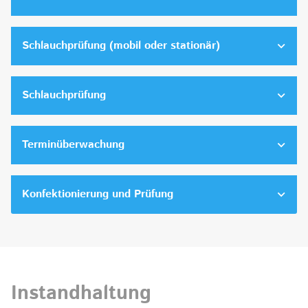
Schlauchprüfung (mobil oder stationär)
Schlauchprüfung
Terminüberwachung
Konfektionierung und Prüfung
Instandhaltung