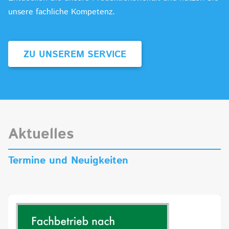
unsere fachliche Kompetenz.
ZU UNSEREM SERVICE
Aktuelles
Termine und Neuigkeiten