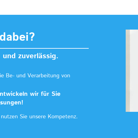
dabei?
 und zuverlässig.
owie Be- und Verarbeitung von
twickeln wir für Sie
ösungen!
d nutzen Sie unsere Kompetenz.