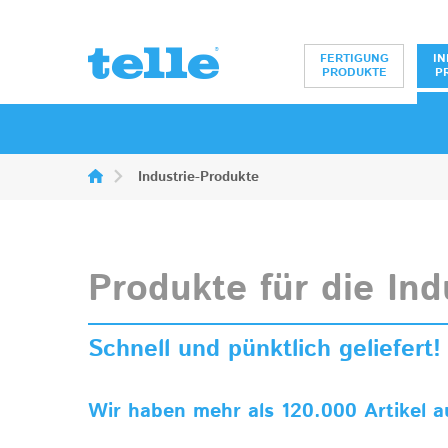
Erwin Telle Gm
FERTIGUNG
IN
PRODUKTE
P
Industrie-Produkte
Produkte für die Ind
Schnell und pünktlich geliefert!
Wir haben mehr als 120.000 Artikel a