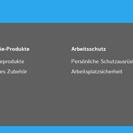
rie-Produkte
Arbeitsschutz
ieprodukte
Persönliche Schutzausrüs
ges Zubehör
Arbeitsplatzsicherheit