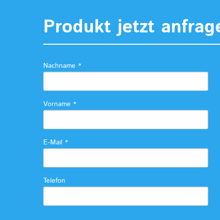
Produkt jetzt anfrag
Nachname
*
Vorname
*
E-Mail
*
Telefon