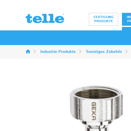
Erwin Telle Gm
FERTIGUNG
IN
PRODUKTE
P
Industrie-Produkte
Sonstiges Zubehör