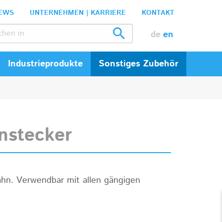
EWS
UNTERNEHMEN | KARRIERE
KONTAKT
de
en
Industrieprodukte
Sonstiges Zubehör
stecker
hn. Verwendbar mit allen gängigen