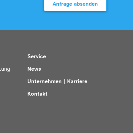
Anfrage absenden
Service
tung
News
Unternehmen | Karriere
Kontakt