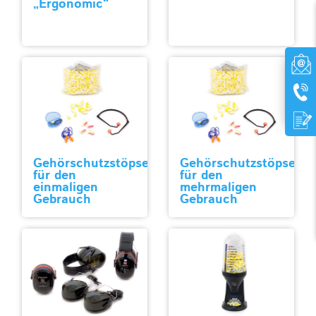
„Ergonomic“
Gehörschutzstöpsel
Gehörschutzstöpsel
für den
für den
einmaligen
mehrmaligen
Gebrauch
Gebrauch