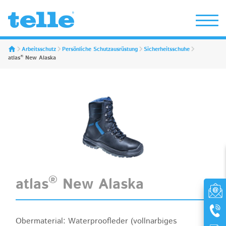
Erwin Telle GmbH
Arbeitsschutz
Persönliche Schutzausrüstung
Sicherheitsschuhe
®
atlas
New Alaska
®
atlas
New Alaska
Obermaterial: Waterproofleder (vollnarbiges