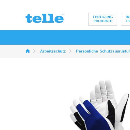
Erwin Telle Gm
FERTIGUNG
IN
PRODUKTE
P
Arbeitsschutz
Persönliche Schutzausrüstu