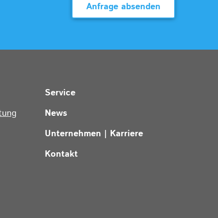
Anfrage absenden
Service
tung
News
Unternehmen | Karriere
Kontakt