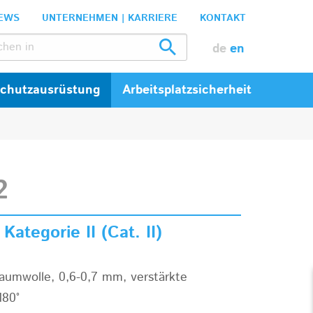
EWS
UNTERNEHMEN | KARRIERE
KONTAKT
de
en
Schutzausrüstung
Arbeitsplatzsicherheit
2
ategorie II (Cat. II)
Baumwolle, 0,6-0,7 mm, verstärkte
180°