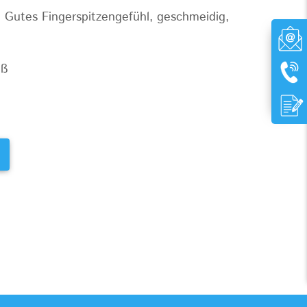
Gutes Fingerspitzengefühl, geschmeidig,
iß