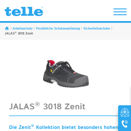
Erwin Telle GmbH
Arbeitsschutz
Persönliche Schutzausrüstung
Sicherheitsschuhe
®
JALAS
3018 Zenit
®
JALAS
3018 Zenit
®
Die Zenit
Kollektion bietet besonders hohen