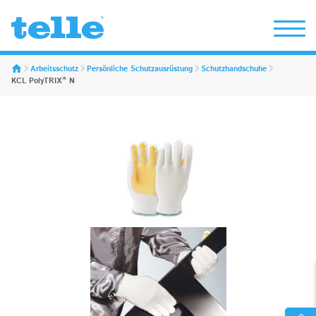
Erwin Telle GmbH
Arbeitsschutz
Persönliche Schutzausrüstung
Schutzhandschuhe
®
KCL PolyTRIX
N