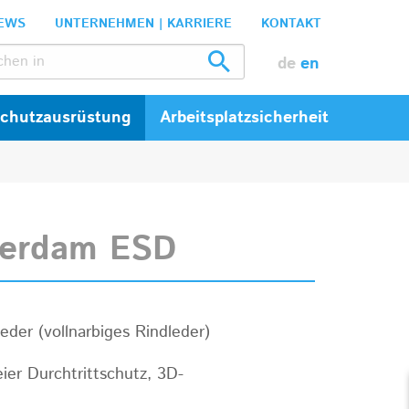
EWS
UNTERNEHMEN | KARRIERE
KONTAKT
de
en
Schutzausrüstung
Arbeitsplatzsicherheit
erdam ESD
eder (vollnarbiges Rindleder)
eier Durchtrittschutz, 3D-