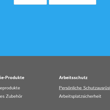
rie-Produkte
Arbeitsschutz
ieprodukte
Persönliche Schutzausrüs
ges Zubehör
Arbeitsplatzsicherheit