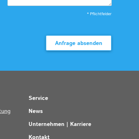
* Pflichtfelder
Anfrage absenden
Service
tung
News
Unternehmen | Karriere
Kontakt