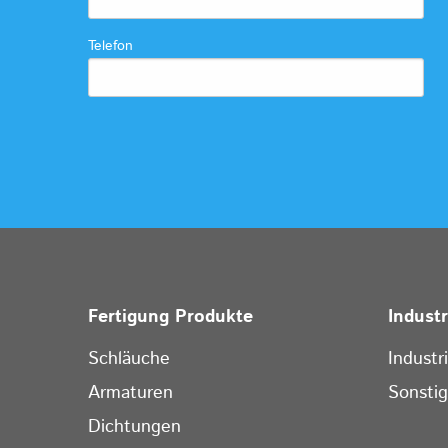
Telefon
Fertigung Produkte
Indust
Schläuche
Industr
Armaturen
Sonsti
Dichtungen