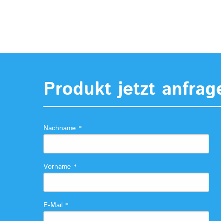
Produkt jetzt anfrag
Nachname
*
Vorname
*
E-Mail
*