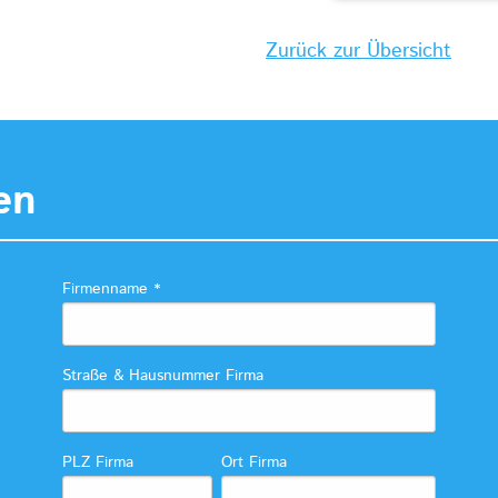
Zurück zur Übersicht
en
Firmenname
*
Straße & Hausnummer Firma
PLZ Firma
Ort Firma