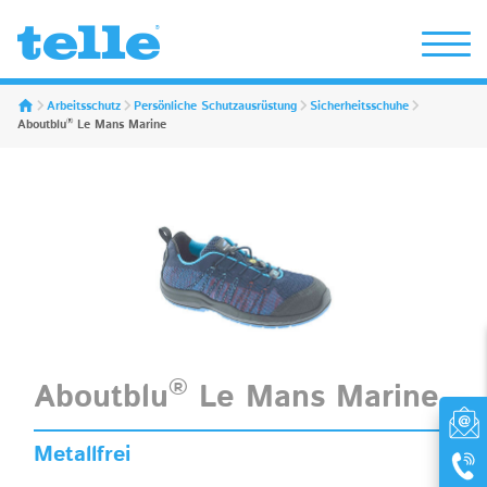
Erwin Telle GmbH
Arbeitsschutz
Persönliche Schutzausrüstung
Sicherheitsschuhe
®
Aboutblu
Le Mans Marine
®
Aboutblu
Le Mans Marine
Metallfrei