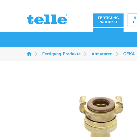
Erwin Telle Gm
FERTIGUNG
IN
PRODUKTE
P
Fertigung Produkte
Armaturen
GEKA p