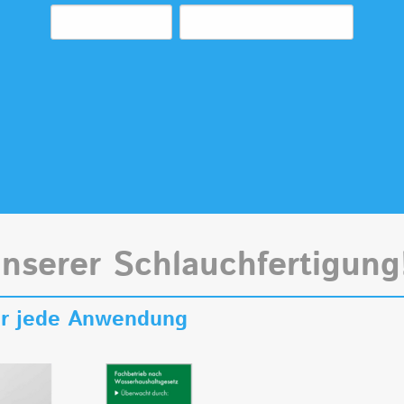
unserer Schlauchfertigung
für jede Anwendung