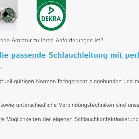
sende Armatur zu Ihren Anforderungen ist?
die passende Schlauchleitung mit per
n.
ktuell gültigen Normen fachgerecht eingebunden und m
e sowie unterschiedliche Verbindungstechniken sind unser
re Möglichkeiten der eigenen Schlauchkonfektionierung?