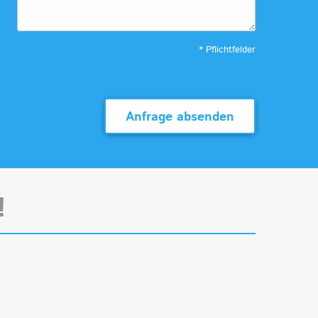
* Pflichtfelder
Anfrage absenden
!