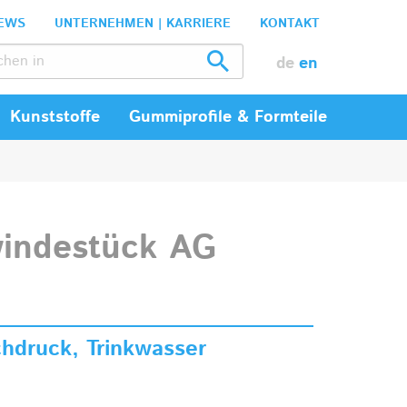
EWS
UNTERNEHMEN | KARRIERE
KONTAKT
de
en
Kunststoffe
Gummiprofile & Formteile
indestück AG
hdruck, Trinkwasser