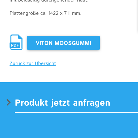
mit beidseitig durchgehender Haut.
Plattengröße ca. 1422 x 711 mm.
VITON MOOSGUMMI
Zurück zur Übersicht
Produkt jetzt anfragen