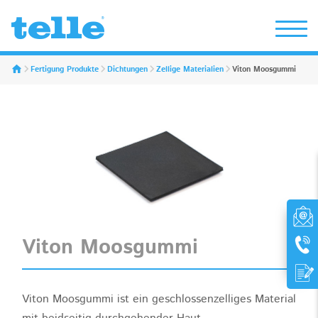
Erwin Telle GmbH
Fertigung Produkte
Dichtungen
Zellige Materialien
Viton Moosgummi
Viton Moosgummi
Viton Moosgummi ist ein geschlossenzelliges Material