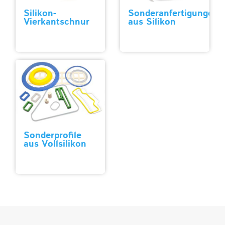
Silikon-
Sonderanfertigungen
Vierkantschnur
aus Silikon
Sonderprofile
aus Vollsilikon