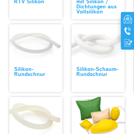
RTV Silikon
mit Silikon /
Dichtungen aus
Vollsilikon
Silikon-
Silikon-Schaum-
Rundschnur
Rundschnur