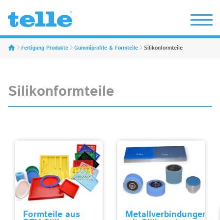
Erwin Telle GmbH
Fertigung Produkte
Gummiprofile & Formteile
Silikonformteile
Silikonformteile
Formteile aus
Metallverbindungen