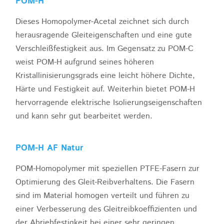
POM-H
Dieses Homopolymer-Acetal zeichnet sich durch
herausragende Gleiteigenschaften und eine gute
Verschleißfestigkeit aus. Im Gegensatz zu POM-C
weist POM-H aufgrund seines höheren
Kristallinisierungsgrads eine leicht höhere Dichte,
Härte und Festigkeit auf. Weiterhin bietet POM-H
hervorragende elektrische Isolierungseigenschaften
und kann sehr gut bearbeitet werden.
POM-H AF Natur
POM-Homopolymer mit speziellen PTFE-Fasern zur
Optimierung des Gleit-Reibverhaltens. Die Fasern
sind im Material homogen verteilt und führen zu
einer Verbesserung des Gleitreibkoeffizienten und
der Abriebfestigkeit bei einer sehr geringen