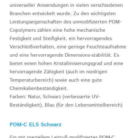
universeller Anwendungen in vielen verschiedenen
Branchen entwickelt wurde. Zu den wichtigsten
Leistungseigenschaften des unmodifizierten POM-
Copolymers zählen eine hohe mechanische
Festigkeit und Steifigkeit, ein hervorragendes
Verschleißverhalten, eine geringe Feuchteaufnahme
und eine hervorragende Dimensions-stabilität. Es
bietet einen hohen Kristallinisierungsgrad und eine
hervorragende Zähigkeit (auch im niedrigen
Temperaturbereich) sowie auch eine gute
Chemikalienbeständigkeit.
Farben: Natur, Schwarz (verbesserte UV-
Beständigkeit), Blau (für den Lebensmittelbereich)
POM-C ELS Schwarz
Ein mit speziellem Leitruß modifiziertes POM-C.