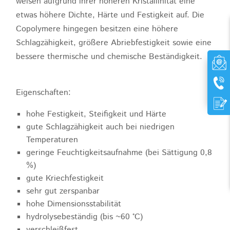
weisen aufgrund ihrer höheren Kristallinität eine
etwas höhere Dichte, Härte und Festigkeit auf. Die
Copolymere hingegen besitzen eine höhere
Schlagzähigkeit, größere Abriebfestigkeit sowie eine
bessere thermische und chemische Beständigkeit.
Eigenschaften:
hohe Festigkeit, Steifigkeit und Härte
gute Schlagzähigkeit auch bei niedrigen
Temperaturen
geringe Feuchtigkeitsaufnahme (bei Sättigung 0,8
%)
gute Kriechfestigkeit
sehr gut zerspanbar
hohe Dimensionsstabilität
hydrolysebeständig (bis ~60 °C)
verschleißfest