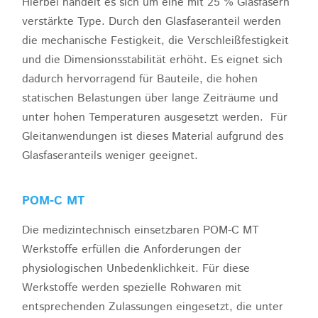
Hierbei handelt es sich um eine mit 25 % Glasfasern
verstärkte Type. Durch den Glasfaseranteil werden
die mechanische Festigkeit, die Verschleißfestigkeit
und die Dimensionsstabilität erhöht. Es eignet sich
dadurch hervorragend für Bauteile, die hohen
statischen Belastungen über lange Zeiträume und
unter hohen Temperaturen ausgesetzt werden. Für
Gleitanwendungen ist dieses Material aufgrund des
Glasfaseranteils weniger geeignet.
POM-C MT
Die medizintechnisch einsetzbaren POM-C MT
Werkstoffe erfüllen die Anforderungen der
physiologischen Unbedenklichkeit. Für diese
Werkstoffe werden spezielle Rohwaren mit
entsprechenden Zulassungen eingesetzt, die unter