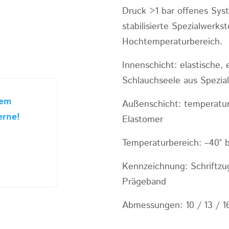
Druck >1 bar offenes Sys
stabilisierte Spezialwerks
Hochtemperaturbereich.
Innenschicht: elastische, 
Schlauchseele aus Spezia
sem
Außenschicht: temperatur
erne!
Elastomer
Temperaturbereich: –40° b
Kennzeichnung: Schriftzu
Prägeband
Abmessungen: 10 / 13 / 16