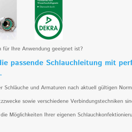
ch für Ihre Anwendung geeignet ist?
die passende Schlauchleitung mit per
n.
Schläuche und Armaturen nach aktuell gültigen Normen
atzzwecke sowie verschiedene Verbindungstechniken sind
die Möglichkeiten Ihrer eigenen Schlauchkonfektionier