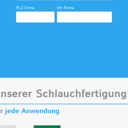
PLZ Firma
Ort Firma
unserer Schlauchfertigung
für jede Anwendung