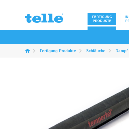
Erwin Telle Gm
FERTIGUNG
IN
PRODUKTE
P
Fertigung Produkte
Schläuche
Dampf-