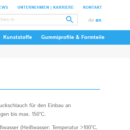
EWS
UNTERNEHMEN | KARRIERE
KONTAKT
de
en
Kunststoffe
Gummiprofile & Formteile
ruckschlauch für den Einbau an
gen bis max. 150°C.
ßwasser (Heißwasser: Temperatur >100°C,