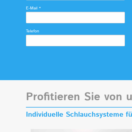
E-Mail
*
Telefon
Profitieren Sie von 
Individuelle Schlauchsysteme 