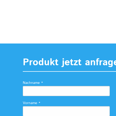
Produkt jetzt anfrag
Nachname
*
Vorname
*