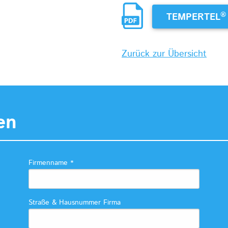
®
TEMPERTEL
Zurück zur Übersicht
en
Firmenname
*
Straße & Hausnummer Firma