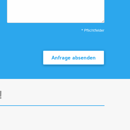
* Pflichtfelder
Anfrage absenden
!