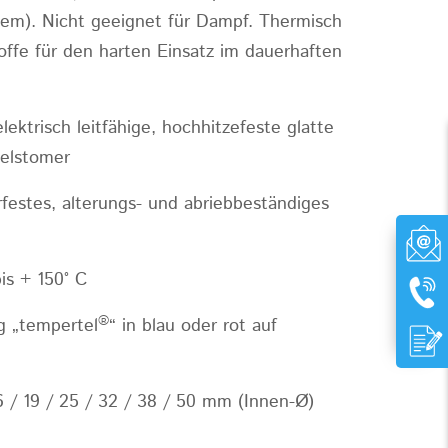
tem). Nicht geeignet für Dampf. Thermisch
toffe für den harten Einsatz im dauerhaften
elektrisch leitfähige, hochhitzefeste glatte
lelstomer
festes, alterungs- und abriebbeständiges
is + 150° C
®
g „tempertel
“ in blau oder rot auf
 / 19 / 25 / 32 / 38 / 50 mm (Innen-Ø)