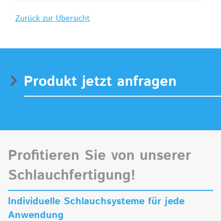
Zurück zur Übersicht
Produkt jetzt anfragen
Profitieren Sie von unserer
Schlauchfertigung!
Individuelle Schlauchsysteme für jede
Anwendung