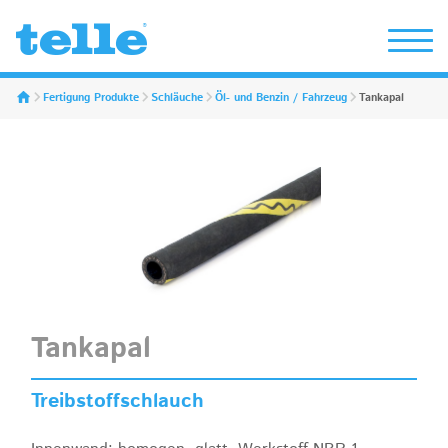
Erwin Telle GmbH
Fertigung Produkte
Schläuche
Öl- und Benzin / Fahrzeug
Tankapal
Tankapal
Treibstoffschlauch