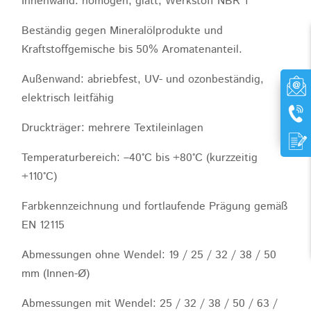
Innenwand: homogen, glatt, Werkstoff NBR 1
Beständig gegen Mineralölprodukte und
Kraftstoffgemische bis 50% Aromatenanteil.
Außenwand: abriebfest, UV- und ozonbeständig,
elektrisch leitfähig
Druckträger: mehrere Textileinlagen
Temperaturbereich: –40°C bis +80°C (kurzzeitig
+110°C)
Farbkennzeichnung und fortlaufende Prägung gemäß
EN 12115
Abmessungen ohne Wendel: 19 / 25 / 32 / 38 / 50
mm (Innen-Ø)
Abmessungen mit Wendel: 25 / 32 / 38 / 50 / 63 /