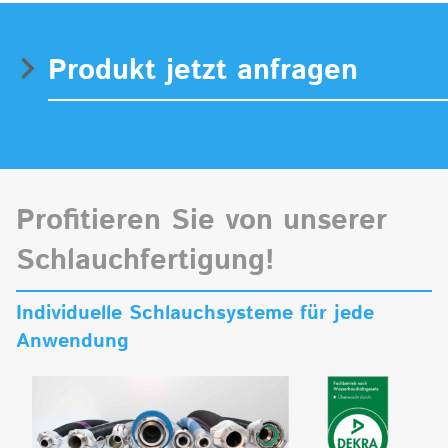
Produkt jetzt anfragen
Profitieren Sie von unserer
Schlauchfertigung!
Individuelle Schlauchsysteme für jede
Anwendung