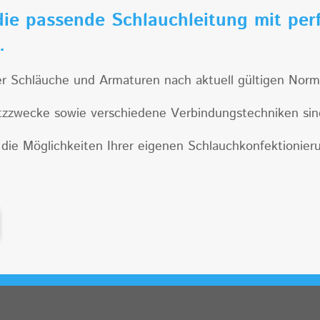
die passende Schlauchleitung mit per
n.
Schläuche und Armaturen nach aktuell gültigen Normen
atzzwecke sowie verschiedene Verbindungstechniken sind
die Möglichkeiten Ihrer eigenen Schlauchkonfektionier