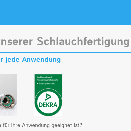
unserer Schlauchfertigung
für jede Anwendung
ch für Ihre Anwendung geeignet ist?