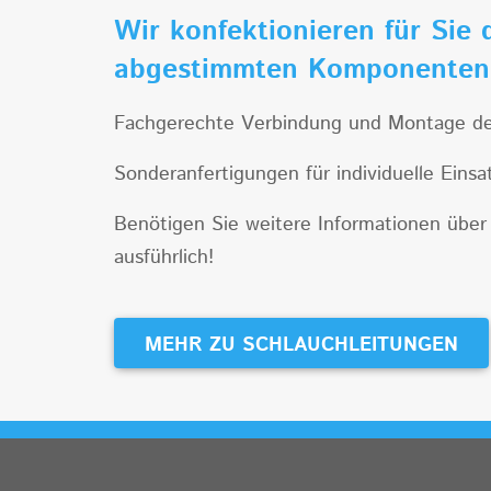
Wir konfektionieren für Sie 
abgestimmten Komponente
Fachgerechte Verbindung und Montage der 
Sonderanfertigungen für individuelle Eins
Benötigen Sie weitere Informationen über 
ausführlich!
MEHR ZU SCHLAUCHLEITUNGEN