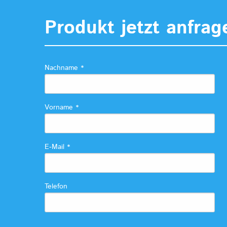
Produkt jetzt anfrag
Nachname
*
Vorname
*
E-Mail
*
Telefon