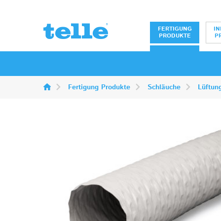
Erwin Telle Gm
FERTIGUNG
IN
PRODUKTE
P
Fertigung Produkte
Schläuche
Lüftun