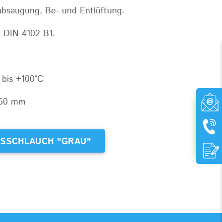
bsaugung, Be- und Entlüftung.
 DIN 4102 B1.
 bis +100°C
250 mm
SSCHLAUCH "GRAU"