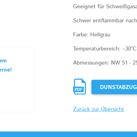
Geeignet für Schweißgasa
Schwer entflammbar nach
Farbe: Hellgrau
Temperaturbereich: –30°C
sem
Abmessungen: NW 51 - 
erne!
DUNSTABZUG
Zurück zur Übersicht