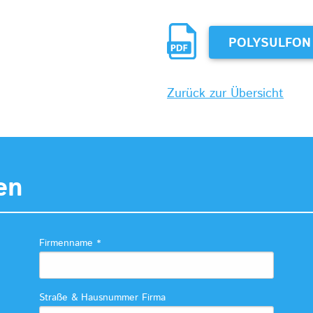
POLYSULFON 
Zurück zur Übersicht
en
Firmenname
*
Straße & Hausnummer Firma