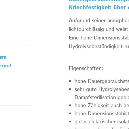
Kriechfestigkeit über
Aufgrund seiner amorphen 
lichtdurchlässig und weist
Eine hohe Dimensionsstabi
Hydrolysebeständigkeit ru
sem
erne!
Eigenschaften:
hohe Dauergebrauchste
sehr gute Hydrolysebes
Dampfsterilisation geei
hohe Zähigkeit auch be
hohe Dimensionsstabili
guter elektrischer Isola