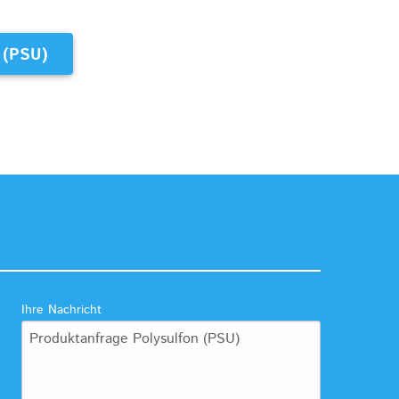
(PSU)
Ihre Nachricht