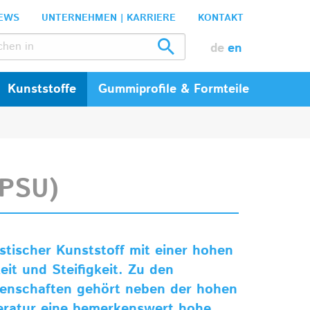
EWS
UNTERNEHMEN | KARRIERE
KONTAKT
de
en
Kunststoffe
Gummiprofile & Formteile
(PSU)
stischer Kunststoff mit einer hohen
it und Steifigkeit. Zu den
enschaften gehört neben der hohen
ratur eine bemerkenswert hohe