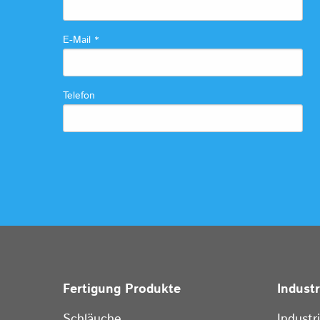
E-Mail
*
Telefon
Fertigung Produkte
Indust
Schläuche
Industr