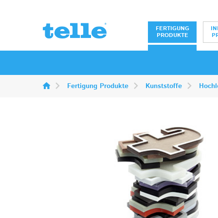
Erwin Telle Gm
FERTIGUNG
IN
PRODUKTE
P
Fertigung Produkte
Kunststoffe
Hochl