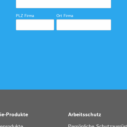
PLZ Firma
Ort Firma
rie-Produkte
Arbeitsschutz
ieprodukte
Persönliche Schutzausrüs