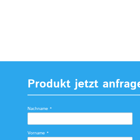
Produkt jetzt anfrag
Nachname
*
Vorname
*