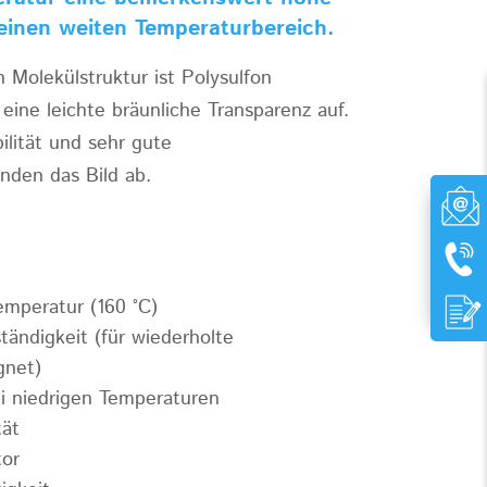
 einen weiten Temperaturbereich.
Molekülstruktur ist Polysulfon
 eine leichte bräunliche Transparenz auf.
lität und sehr gute
nden das Bild ab.
mperatur (160 °C)
tändigkeit (für wiederholte
gnet)
i niedrigen Temperaturen
tät
tor