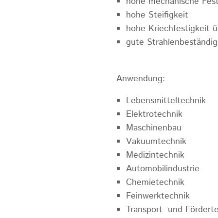
hohe mechanische Fest
hohe Steifigkeit
hohe Kriechfestigkeit 
gute Strahlenbeständig
Anwendung:
Lebensmitteltechnik
Elektrotechnik
Maschinenbau
Vakuumtechnik
Medizintechnik
Automobilindustrie
Chemietechnik
Feinwerktechnik
Transport- und Fördert