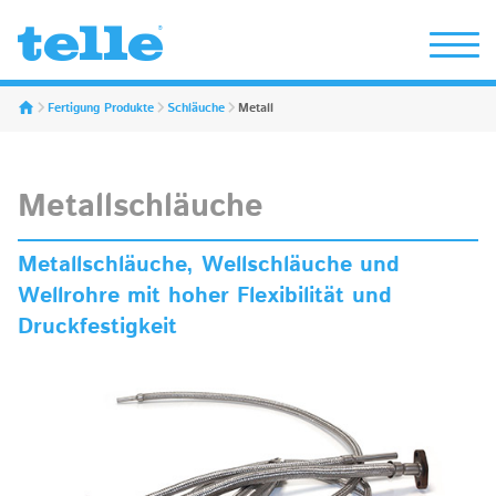
Erwin Telle GmbH
Fertigung Produkte
Schläuche
Metall
Metallschläuche
Metallschläuche, Wellschläuche und
Wellrohre mit hoher Flexibilität und
Druckfestigkeit