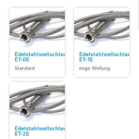
Edelstahlwellschlauch
Edelstahlwellschlauch
ET-0E
ET-1E
Standard
enge Wellung
Edelstahlwellschlauch
ET-2E