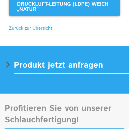
DRUCKLUFT-LEITUNG (LDPE) WEICH
„NATUR“
Zurück zur Übersicht
Produkt jetzt anfragen
Profitieren Sie von unserer
Schlauchfertigung!