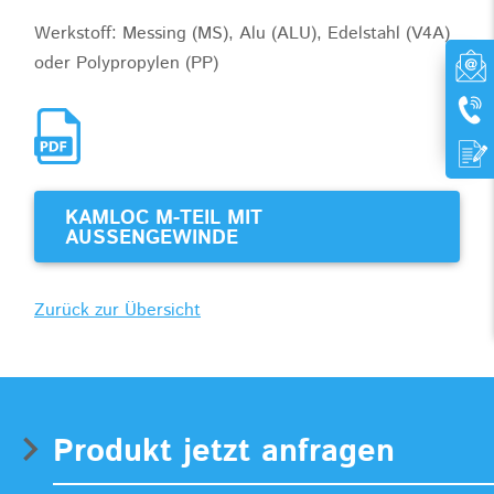
Werkstoff: Messing (MS), Alu (ALU), Edelstahl (V4A)
oder Polypropylen (PP)
KAMLOC M-TEIL MIT
AUSSENGEWINDE
Zurück zur Übersicht
Produkt jetzt anfragen