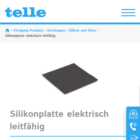
Erwin Telle GmbH
Fertigung Produkte
Dichtungen
Silikon und Viton
Silikonplatte elektrisch leitfähig
Silikonplatte elektrisch
leitfähig