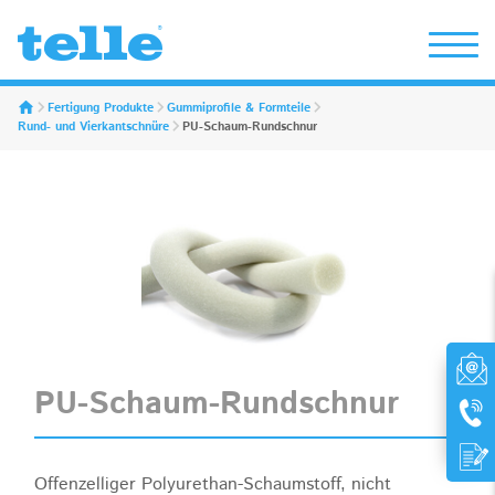
Erwin Telle GmbH
Fertigung Produkte
Gummiprofile & Formteile
Rund- und Vierkantschnüre
PU-Schaum-Rundschnur
PU-Schaum-Rundschnur
Offenzelliger Polyurethan-Schaumstoff, nicht