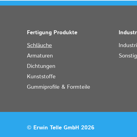
Fertigung Produkte
Indust
Schläuche
Industr
Armaturen
Sonsti
Dichtungen
Kunststoffe
Gummiprofile & Formteile
© Erwin Telle GmbH 2026