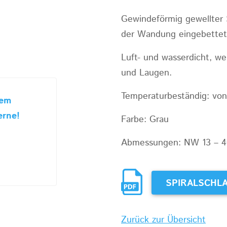
Gewindeförmig gewellter
der Wandung eingebettete
Luft- und wasserdicht, w
und Laugen.
Temperaturbeständig: von
sem
erne!
Farbe: Grau
Abmessungen: NW 13 – 
SPIRALSCHLA
Zurück zur Übersicht