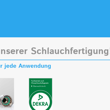
unserer Schlauchfertigung
für jede Anwendung