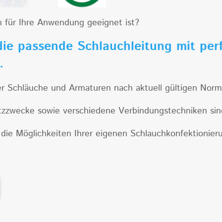
ch für Ihre Anwendung geeignet ist?
die passende Schlauchleitung mit per
n.
Schläuche und Armaturen nach aktuell gültigen Normen
atzzwecke sowie verschiedene Verbindungstechniken sind
die Möglichkeiten Ihrer eigenen Schlauchkonfektionier