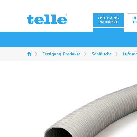
Erwin Telle Gm
FERTIGUNG
IN
PRODUKTE
P
Fertigung Produkte
Schläuche
Lüftun