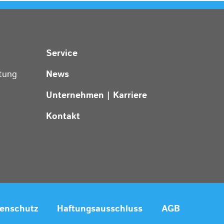
Service
tung
News
Unternehmen | Karriere
Kontakt
enschutz
Haftungsausschluss
AGB