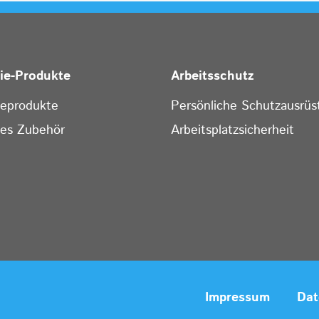
rie-Produkte
Arbeitsschutz
ieprodukte
Persönliche Schutzausrüs
ges Zubehör
Arbeitsplatzsicherheit
Impressum
Dat