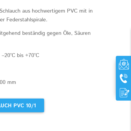
 Schlauch aus hochwertigem PVC mit in
r Federstahlspirale.
eitgehend beständig gegen Öle, Säuren
 –20°C bis +70°C
400 mm
UCH PVC 10/1