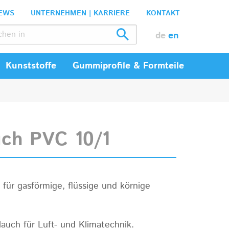
EWS
UNTERNEHMEN | KARRIERE
KONTAKT
de
en
Kunststoffe
Gummiprofile & Formteile
uch PVC 10/1
für gasförmige, flüssige und körnige
lauch für Luft- und Klimatechnik.