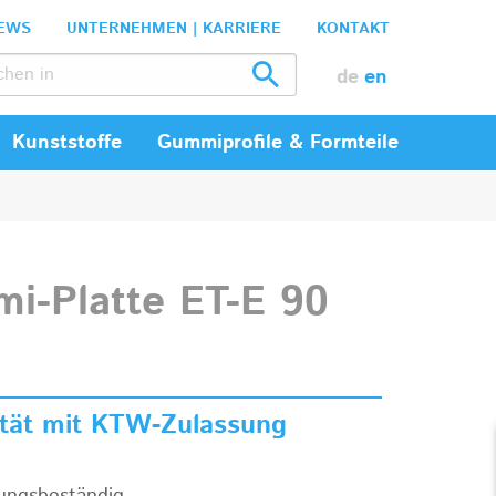
EWS
UNTERNEHMEN | KARRIERE
KONTAKT
de
en
Kunststoffe
Gummiprofile & Formteile
-Platte ET-E 90
ität mit KTW-Zulassung