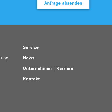
Anfrage absenden
Service
tung
News
Unternehmen | Karriere
Kontakt