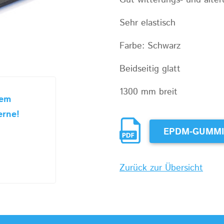
Gut witterungs- und alte
Sehr elastisch
Farbe: Schwarz
Beidseitig glatt
1300 mm breit
sem
erne!
EPDM-GUMMI-
Zurück zur Übersicht