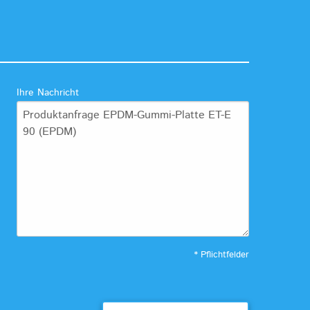
Ihre Nachricht
* Pflichtfelder