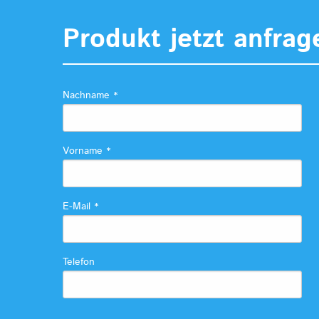
Produkt jetzt anfrag
Nachname
*
Vorname
*
E-Mail
*
Telefon