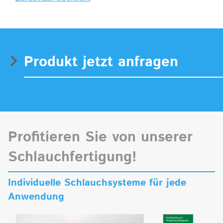
Produkt jetzt anfragen
Profitieren Sie von unserer
Schlauchfertigung!
Individuelle Schlauchsysteme für jede
Anwendung