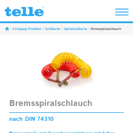
Erwin Telle GmbH
Fertigung Produkte
Schläuche
Spiralschläuche
Bremsspiralschlauch
Bremsspiralschlauch
nach DIN 74310