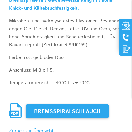
Bremsspirale mit Gewebeverstärkung mit hoher
Knick- und Kältebruchfestigkeit.
Mikroben- und hydrolysefestes Elastomer. Beständig
gegen Öle, Diesel, Benzin, Fette, UV und Ozon, sehr
hohe Abriebfestigkeit und Scheuerfestigkeit, TÜV-
Bauart geprüft (Zertifikat R 9910199).
Farbe: rot, gelb oder Duo
Anschluss: M18 x 1,5.
Temperaturbereich: – 40 °C bis + 70 °C
BREMSSPIRALSCHLAUCH
Zurück zur Übersicht