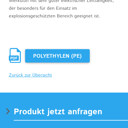
Werkstoff mit sehr guter elektrischer Leitfähigkeit,
der besonders für den Einsatz im
explosionsgeschützten Bereich geeignet ist.
POLYETHYLEN (PE)
Zurück zur Übersicht
Produkt jetzt anfragen