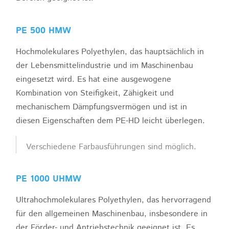
PE 500 HMW
Hochmolekulares Polyethylen, das hauptsächlich in
der Lebensmittelindustrie und im Maschinenbau
eingesetzt wird. Es hat eine ausgewogene
Kombination von Steifigkeit, Zähigkeit und
mechanischem Dämpfungsvermögen und ist in
diesen Eigenschaften dem PE-HD leicht überlegen.
Verschiedene Farbausführungen sind möglich.
PE 1000 UHMW
Ultrahochmolekulares Polyethylen, das hervorragend
für den allgemeinen Maschinenbau, insbesondere in
der Förder- und Antriebstechnik geeignet ist. Es