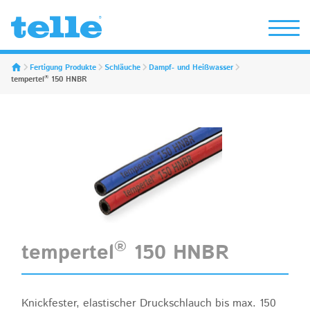
Erwin Telle GmbH
Fertigung Produkte
Schläuche
Dampf- und Heißwasser
®
tempertel
150 HNBR
®
tempertel
150 HNBR
Knickfester, elastischer Druckschlauch bis max. 150