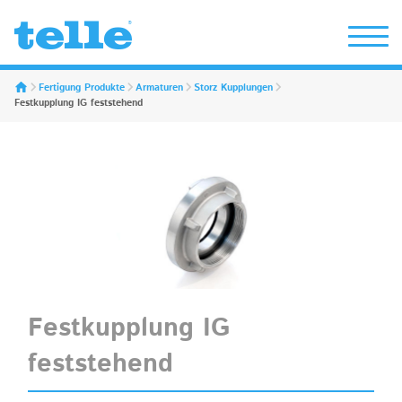
Erwin Telle GmbH
Fertigung Produkte
Armaturen
Storz Kupplungen
Festkupplung IG feststehend
Festkupplung IG
feststehend