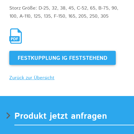
Storz Größe: D-25, 32, 38, 45, C-52, 65, B-75, 90,
100, A-110, 125, 135, F-150, 165, 205, 250, 305
FESTKUPPLUNG IG FESTSTEHEND
Zurück zur Übersicht
Produkt jetzt anfragen