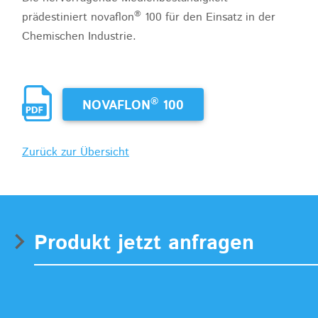
®
prädestiniert novaflon
100 für den Einsatz in der
Chemischen Industrie.
®
NOVAFLON
100
Zurück zur Übersicht
Produkt jetzt anfragen