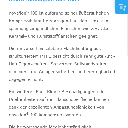
®
novaflon
100 ist aufgrund seiner äußerst hohen
Kompressibilität hervorragend für den Einsatz in
spannungsempfindlichen Flanschen wie z.B. Glas-,
Keramik- und Kunststoffflanschen geeignet.
Die universell einsetzbare Flachdichtung aus
strukturiertem PTFE besticht durch sehr gute Anti-
Haft-Eigenschaften. So werden Stillstandszeiten
minimiert, die Anlagensicherheit und -verfügbarkeit
dagegen erhöht.
Ein weiteres Plus: Kleine Beschädigungen oder
Unebenheiten auf der Flanschoberfläche können
dank der exzellenten Anpassungsfähigkeit von
®
novaflon
100 kompensiert werden.
Die hervorragende Medienbeständigkeit