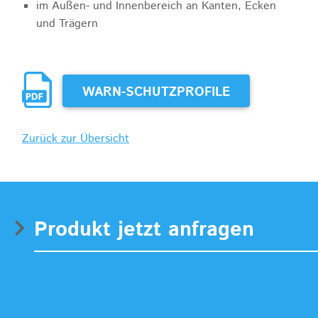
im Außen- und Innenbereich an Kanten, Ecken
und Trägern
WARN-SCHUTZPROFILE
Zurück zur Übersicht
Produkt jetzt anfragen