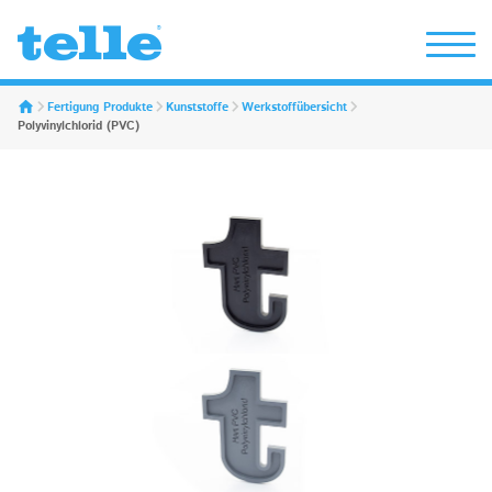
Erwin Telle GmbH
Fertigung Produkte
Kunststoffe
Werkstoffübersicht
Polyvinylchlorid (PVC)