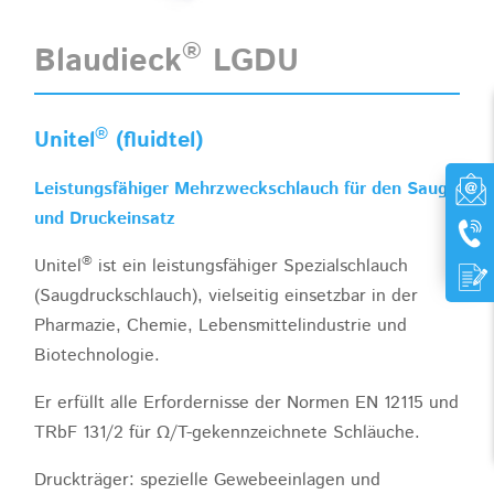
®
Blaudieck
LGDU
®
Unitel
(fluidtel)
Leistungsfähiger Mehrzweckschlauch für den Saug-
und Druckeinsatz
®
Unitel
ist ein leistungsfähiger Spezialschlauch
(Saugdruckschlauch), vielseitig einsetzbar in der
Pharmazie, Chemie, Lebensmittelindustrie und
Biotechnologie.
Er erfüllt alle Erfordernisse der Normen EN 12115 und
TRbF 131/2 für Ω/T-gekennzeichnete Schläuche.
Druckträger: spezielle Gewebeeinlagen und