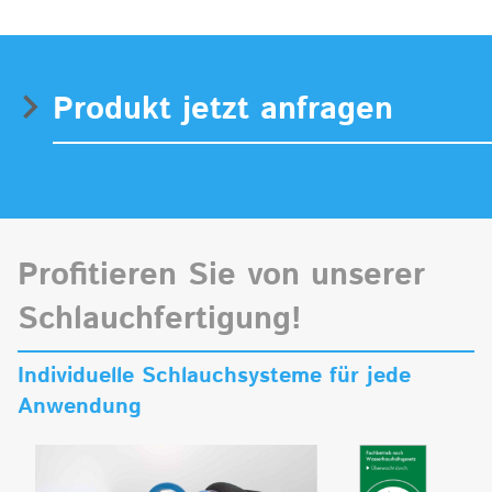
Produkt jetzt anfragen
Profitieren Sie von unserer
Schlauchfertigung!
Individuelle Schlauchsysteme für jede
Anwendung