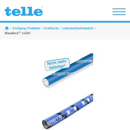
Erwin Telle GmbH
Fertigung Produkte
Schläuche
Lebensmittelindustrie
®
Blaudieck
LGDU