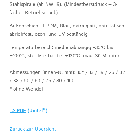
Stahlspirale (ab NW 19), (Mindestberstdruck = 3-
facher Betriebsdruck)
Außenschicht: EPDM, Blau, extra glatt, antistatisch,
abriebfest, ozon- und UV-beständig
Temperaturbereich: medienabhängig –35°C bis
+100°C, sterilisierbar bei +130°C, max. 30 Minuten
Abmessungen (Innen-Ø, mm): 10* / 13 / 19 / 25 / 32
/ 38 / 50 / 63 / 75 / 80 / 100
* ohne Wendel
®
–> PDF
(Unitel
)
Zurück zur Übersicht