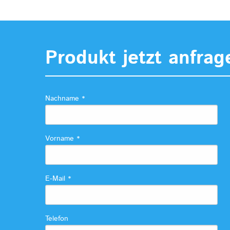
Produkt jetzt anfrag
Nachname
*
Vorname
*
E-Mail
*
Telefon