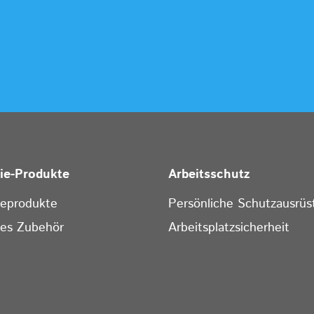
rie-Produkte
Arbeitsschutz
ieprodukte
Persönliche Schutzausrüs
ges Zubehör
Arbeitsplatzsicherheit