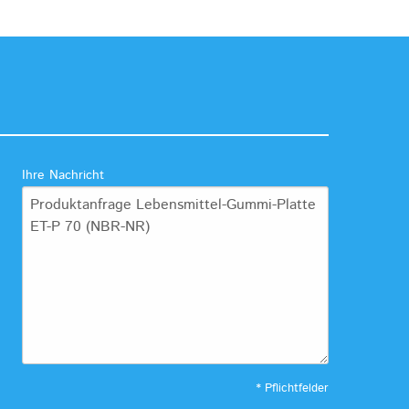
Ihre Nachricht
* Pflichtfelder