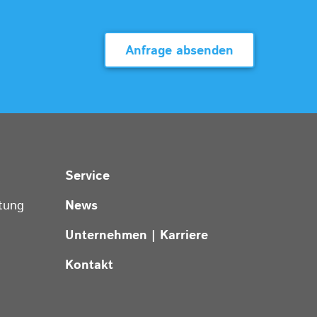
Anfrage absenden
Service
tung
News
Unternehmen | Karriere
Kontakt