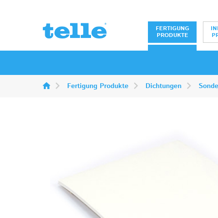
Erwin Telle Gm
FERTIGUNG
IN
PRODUKTE
P
Fertigung Produkte
Dichtungen
Sonde