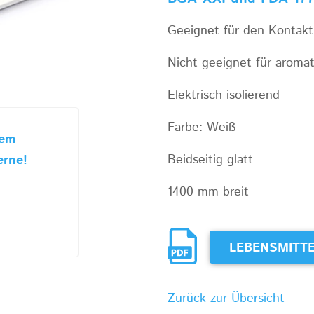
Geeignet für den Kontakt 
Nicht geeignet für aromat
Elektrisch isolierend
Farbe: Weiß
sem
Beidseitig glatt
erne!
1400 mm breit
LEBENSMITTE
Zurück zur Übersicht