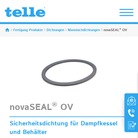
Erwin Telle GmbH
®
Fertigung Produkte
Dichtungen
Mannlochdichtungen
novaSEAL
OV
®
novaSEAL
OV
Sicherheitsdichtung für Dampfkessel
und Behälter